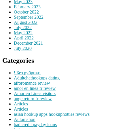
May 2023
February 2023
October 2022
September 2022
August 2022
July 2022
May 2022
April 2022
December 2021
July 2020
Categories
! Без рубрики
Adultchathookups dating
afroromance review
amor en linea fr review
Amor en Linea visitors
angelreturn fr review
Articles
Articles
asian hookup apps hookuphotties reviews
Automation
bad credit payday loans