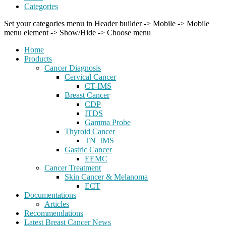
Categories
Set your categories menu in Header builder -> Mobile -> Mobile
menu element -> Show/Hide -> Choose menu
Home
Products
Cancer Diagnosis
Cervical Cancer
CT-IMS
Breast Cancer
CDP
ITDS
Gamma Probe
Thyroid Cancer
TN_IMS
Gastric Cancer
EEMC
Cancer Treatment
Skin Cancer & Melanoma
ECT
Documentations
Articles
Recommendations
Latest Breast Cancer News