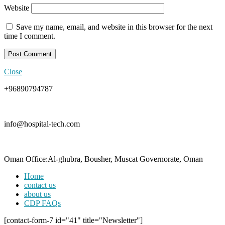
Website
Save my name, email, and website in this browser for the next
time I comment.
Close
+96890794787
info@hospital-tech.com
Oman Office:Al-ghubra, Bousher, Muscat Governorate, Oman
Home
contact us
about us
CDP FAQs
[contact-form-7 id="41" title="Newsletter"]